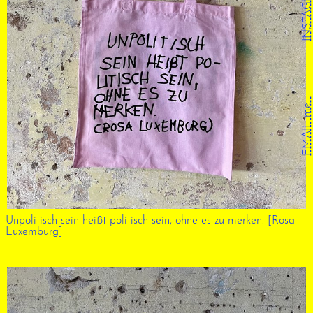
INSTAGRAM
EMAIL me.
Unpolitisch sein heißt politisch sein, ohne es zu merken. [Rosa
Luxemburg]